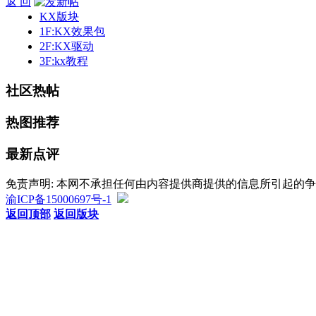
返 回
KX版块
1F:KX效果包
2F:KX驱动
3F:kx教程
社区热帖
热图推荐
最新点评
免责声明: 本网不承担任何由内容提供商提供的信息所引起的
渝ICP备15000697号-1
返回顶部
返回版块