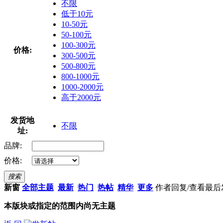
不限
低于10元
10-50元
50-100元
100-300元
价格:
300-500元
500-800元
800-1000元
1000-2000元
高于2000元
发货地
不限
址:
品牌:
价格:
搜索
新窗
全部主题
最新
热门
热帖
精华
更多
作者
回复/查看
最后
本版块或指定的范围内尚无主题