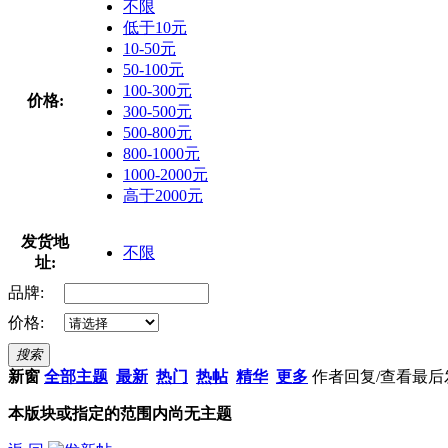
不限
低于10元
10-50元
50-100元
100-300元
价格:
300-500元
500-800元
800-1000元
1000-2000元
高于2000元
发货地
不限
址:
品牌:
价格:
搜索
新窗
全部主题
最新
热门
热帖
精华
更多
作者
回复/查看
最后
本版块或指定的范围内尚无主题