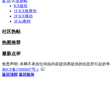
返 回
KX版块
1F:KX效果包
2F:KX驱动
3F:kx教程
社区热帖
热图推荐
最新点评
免责声明: 本网不承担任何由内容提供商提供的信息所引起的
渝ICP备15000697号-1
返回顶部
返回版块