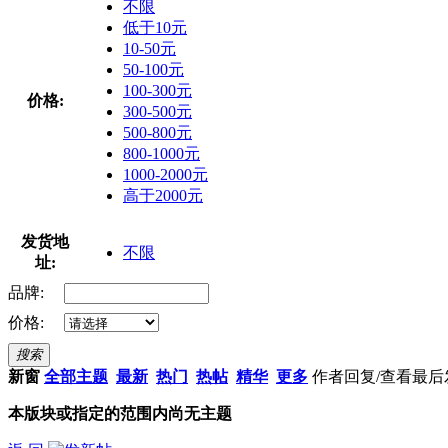
不限
低于10元
10-50元
50-100元
100-300元
价格:
300-500元
500-800元
800-1000元
1000-2000元
高于2000元
发货地
不限
址:
品牌:
价格:
搜索
新窗
全部主题
最新
热门
热帖
精华
更多
作者
回复/查看
最后
本版块或指定的范围内尚无主题