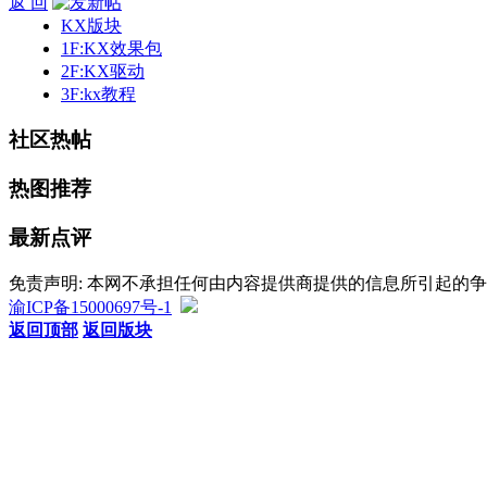
返 回
KX版块
1F:KX效果包
2F:KX驱动
3F:kx教程
社区热帖
热图推荐
最新点评
免责声明: 本网不承担任何由内容提供商提供的信息所引起的
渝ICP备15000697号-1
返回顶部
返回版块