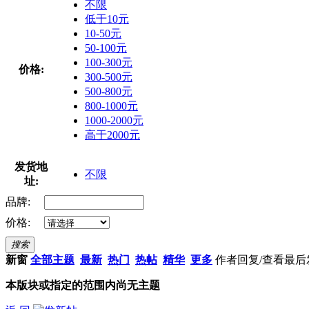
不限
低于10元
10-50元
50-100元
100-300元
价格:
300-500元
500-800元
800-1000元
1000-2000元
高于2000元
发货地
不限
址:
品牌:
价格:
搜索
新窗
全部主题
最新
热门
热帖
精华
更多
作者
回复/查看
最后
本版块或指定的范围内尚无主题