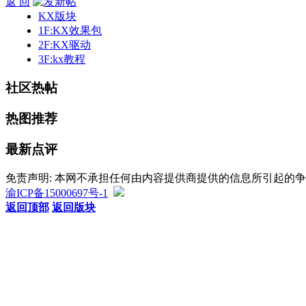
返 回
KX版块
1F:KX效果包
2F:KX驱动
3F:kx教程
社区热帖
热图推荐
最新点评
免责声明: 本网不承担任何由内容提供商提供的信息所引起的
渝ICP备15000697号-1
返回顶部
返回版块